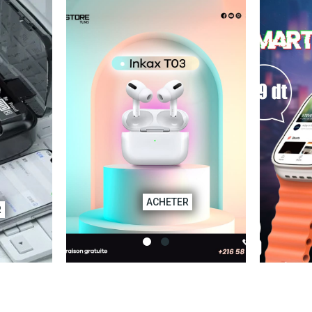
CO
COMMANDER
ACHETER
R