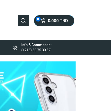
0
0,000 TND
Info & Commande :
(+216) 58 75 30 57
thabat
VOTRE CHOIX
VOIR PLUS