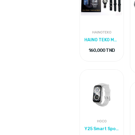
HAINOTEKO
HAINO TEKO Montre Connectée GP-14
160,000 TND
HOCO
Y25 Smart Sport Watch