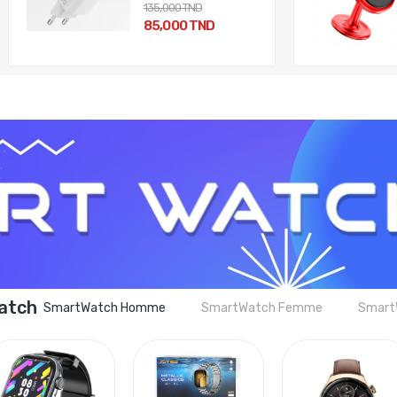
135,000 TND
85,000 TND
atch
SmartWatch Homme
SmartWatch Femme
Smart