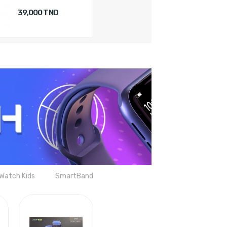
39,000 TND
25,000 TND
Watch Kids
SmartBand