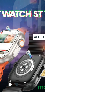
MMANDER
ACHETER