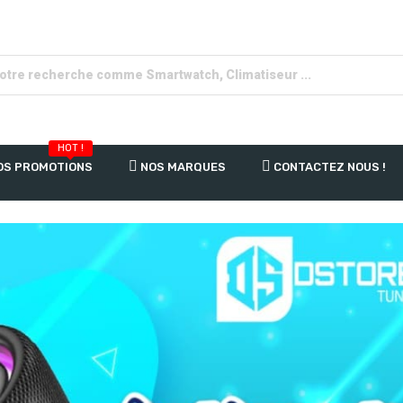
HOT !
OS PROMOTIONS
NOS MARQUES
CONTACTEZ NOUS !
EXCELENTE QUALITÉ
DE SON
Les Meilleurs EARPHONES
du Marché !
DÉCOUVRIR