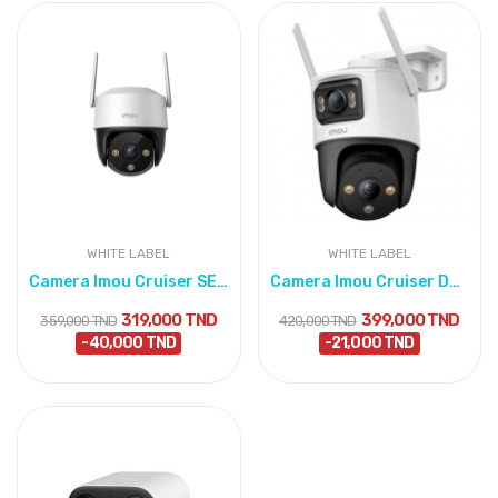
WHITE LABEL
WHITE LABEL
Camera Imou Cruiser SE+ 5MP
Camera Imou Cruiser Dual 6MP
319,000 TND
399,000 TND
359,000 TND
420,000 TND
-40,000 TND
-21,000 TND