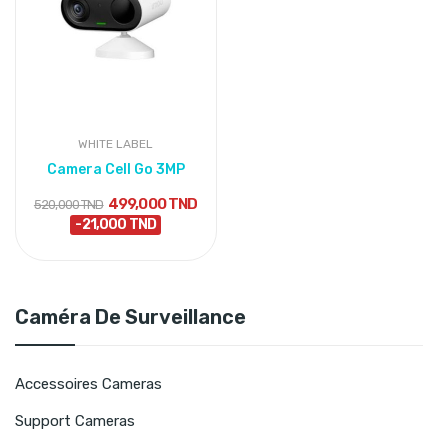
WHITE LABEL
Camera Cell Go 3MP
499,000 TND
520,000 TND
-21,000 TND
Caméra De Surveillance
Accessoires Cameras
Support Cameras