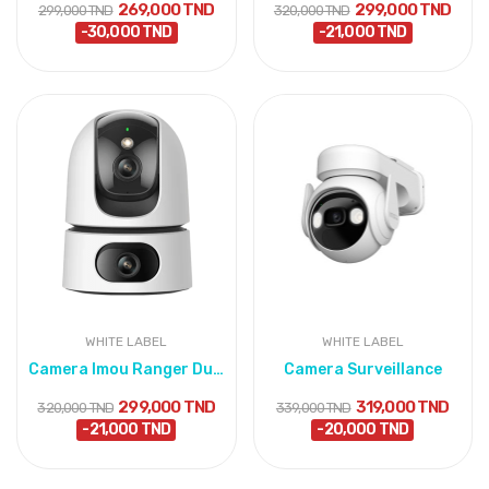
269,000 TND
299,000 TND
299,000 TND
320,000 TND
-30,000 TND
-21,000 TND
WHITE LABEL
WHITE LABEL
Camera Imou Ranger Dual 10MP
Camera Surveillance
299,000 TND
319,000 TND
320,000 TND
339,000 TND
-21,000 TND
-20,000 TND