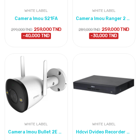
WHITE LABEL
WHITE LABEL
Camera Imou S21FA
Camera Imou Ranger 2 5MP
259,000 TND
259,000 TND
299,000 TND
289,000 TND
-40,000 TND
-30,000 TND
WHITE LABEL
WHITE LABEL
Camera Imou Bullet 2E 4mp
Hdcvi Dvideo Recorder Dahua