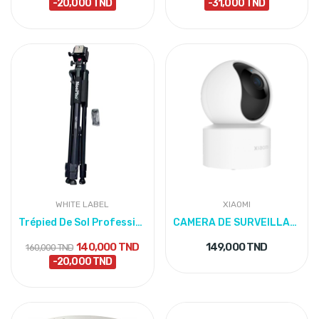
-20,000 TND
-31,000 TND
WHITE LABEL
XIAOMI
Trépied De Sol Professionnel
CAMERA DE SURVEILLANCE XIAOMI C200
140,000 TND
149,000 TND
160,000 TND
-20,000 TND