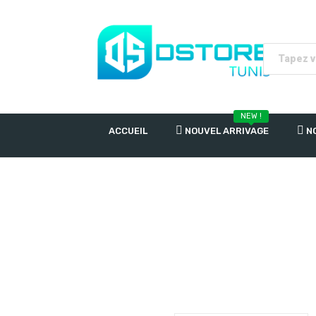
NEW !
ACCUEIL
NOUVEL ARRIVAGE
N