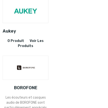
Aukey
0 Produit
Voir Les
Produits
BOROFONE
Les écouteurs et casques
audio de BOROFONE sont
particulièrement appréciés