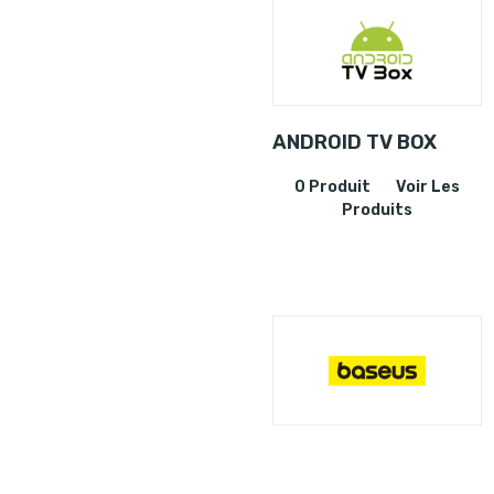
ANDROID TV BOX
0 Produit
Voir Les
Produits