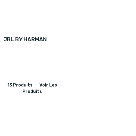
JBL BY HARMAN
13 Produits
Voir Les
Produits