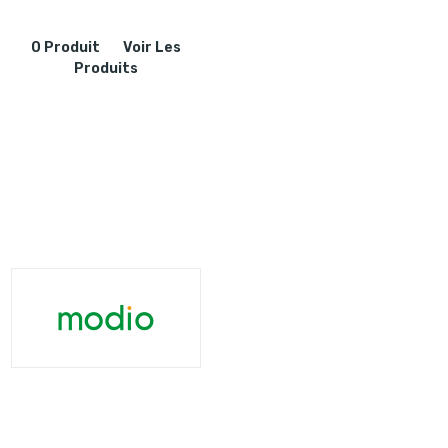
0 Produit
Voir Les
Produits