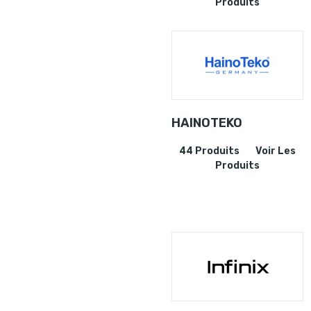
Produits
HAINOTEKO
44 Produits
Voir Les
Produits