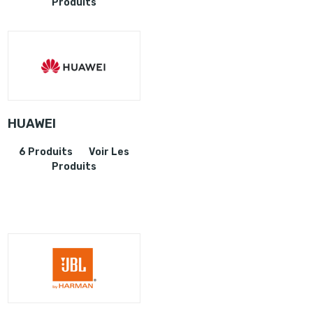
Produits
HUAWEI
6 Produits
Voir Les
Produits