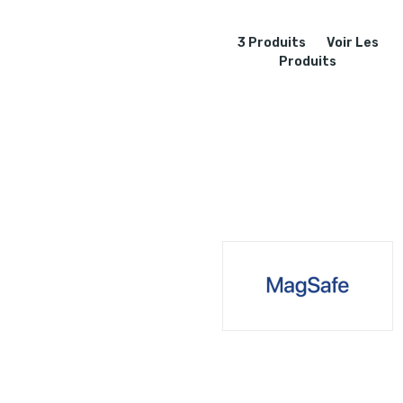
3 Produits
Voir Les
Produits