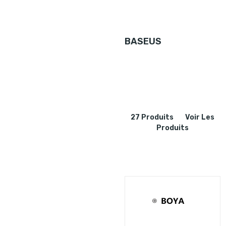
BASEUS
27 Produits
Voir Les
Produits