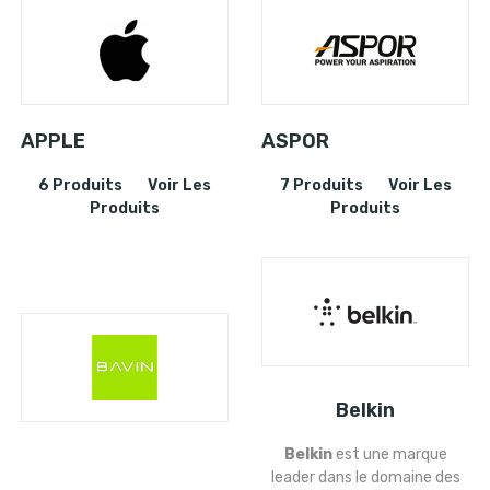
APPLE
ASPOR
6 Produits
Voir Les
7 Produits
Voir Les
Produits
Produits
Belkin
Belkin
est une marque
leader dans le domaine des