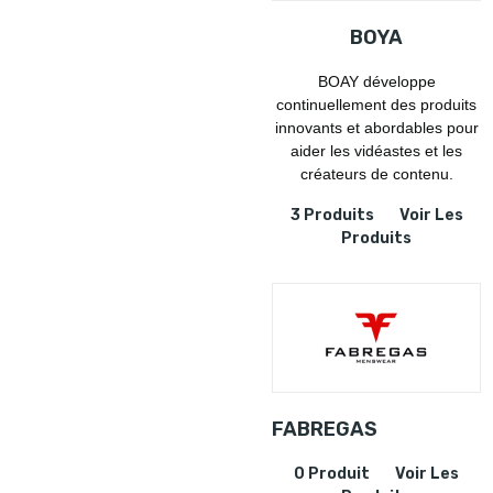
BOYA
BOAY développe
continuellement des produits
innovants et abordables pour
aider les vidéastes et les
créateurs de contenu.
3 Produits
Voir Les
Produits
FABREGAS
0 Produit
Voir Les