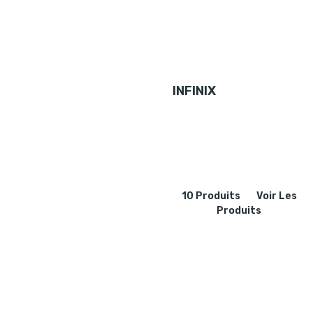
INFINIX
10 Produits
Voir Les
Produits