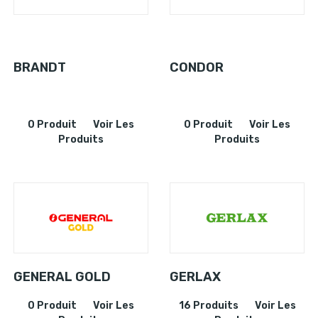
BRANDT
CONDOR
0 Produit
Voir Les
0 Produit
Voir Les
Produits
Produits
GENERAL GOLD
GERLAX
0 Produit
Voir Les
16 Produits
Voir Les