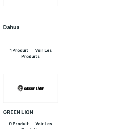
Dahua
1 Produit
Voir Les
Produits
GREEN LION
0 Produit
Voir Les