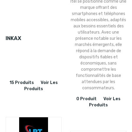
Itel se positionne comme une
marque offrant des
smartphones et téléphones
mobiles accessibles, adaptés
aux besoins essentiels des
utilisateurs.
Avec une
INKAX
présence notable sur les
marchés émergents, elle
répond à la demande de
dispositifs fiables et
économiques, sans
compromettre les
fonctionnalités de base
attendues par les
15 Produits
Voir Les
consommateurs.
Produits
0 Produit
Voir Les
Produits