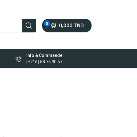
0
0,000 TND
Info & Commande :
(+216) 58 75 30 57