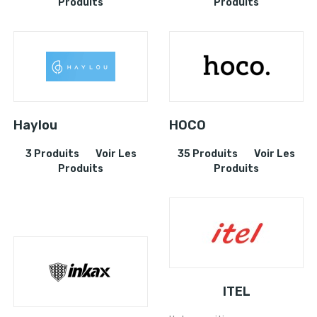
Produits
Produits
Haylou
HOCO
3 Produits
Voir Les
35 Produits
Voir Les
Produits
Produits
ITEL