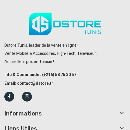
Dstore Tunis, leader de la vente en ligne !
Vente Mobile & Accessoires, High-Tech, Téléviseur ...
Au meilleur prix en Tunisie !
Info & Commande :
(+216)
58 75 30 57
Email:
contact@dstore.tn

Informations

Liens Utiles