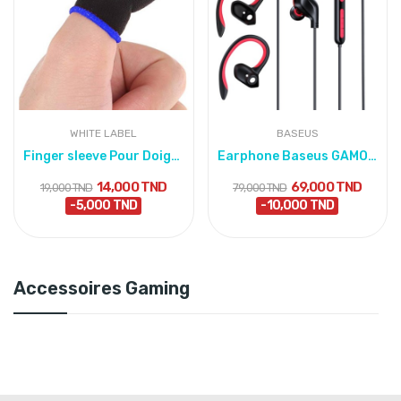
WHITE LABEL
BASEUS
Finger sleeve Pour Doigts Wasp Feelers pour Jeu...
Earphone Baseus GAMO Immersive Virtual 3D Game...
14,000 TND
69,000 TND
19,000 TND
79,000 TND
-5,000 TND
-10,000 TND
Accessoires Gaming