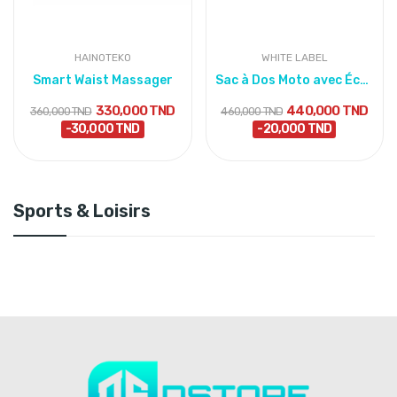
HAINOTEKO
WHITE LABEL
Smart Waist Massager
Sac à Dos Moto avec Écran LED – LOY Iron Man
330,000 TND
440,000 TND
360,000 TND
460,000 TND
-30,000 TND
-20,000 TND
Sports & Loisirs