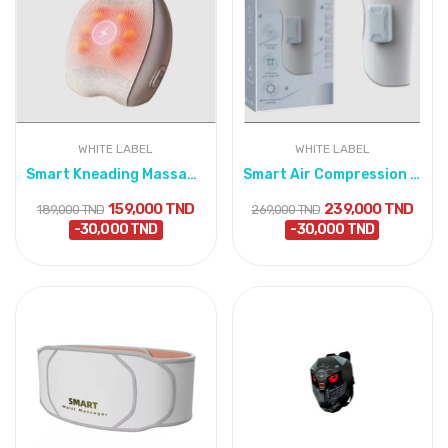
WHITE LABEL
WHITE LABEL
Smart Kneading Massage Pillow
Smart Air Compression Leg Massager
159,000 TND
239,000 TND
189,000 TND
269,000 TND
-30,000 TND
-30,000 TND