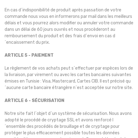
En cas d´indisponibilité de produit après passation de votre
commande nous vous en informerons par mail dans les meilleurs
délais et vous pourrez alors modifier ou annuler votre commande
dans un délai de 60 jours ouvrés et nous procèderont au
remboursement du produit et des frais d´envoi en cas d
´encaissement du prix.
ARTICLE 5 - PAIEMENT
Le règlement de vos achats peut s´effectuer par espèces lors de
la livraison, par virement ou avec les cartes bancaires suivantes
émises en Tunisie : Visa, Mastercard, Cartes CIB. Il est précisé qu
´aucune carte bancaire étrangère n´est acceptée sur notre site.
ARTICLE 6 - SÉCURISATION
Notre site fait l´objet d´un système de sécurisation. Nous avons
adopté le procédé de cryptage SSL et avons renforcé l
´ensemble des procédés de brouillage et de cryptage pour
protéger le plus efficacement possible toutes les données