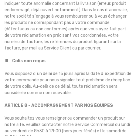
indiquer toute anomalie concernant la livraison (erreur, produit
endommagé, déjà ouvert notamment). Dans le cas d´anomalie,
notre société s´engage à vous rembourser ou à vous échanger
les produits ne correspondant pas à votre commande
(défectueux ou non conformes) après que vous ayez fait part
de votre réclamation en précisant vos coordonnées, votre
numéro de facture, les références du produit figurant sur la
facture, par mail au Service Client ou par courrier.
III - Colis non reçus
Vous disposez d´un délai de 15 jours après la date d´expédition de
votre commande pour nous signaler tout problème de réception
de votre colis. Au-delà de ce délai, toute réclamation sera
considérée comme non recevable.
ARTICLE 8 - ACCOMPAGNEMENT PAR NOS ÉQUIPES
Vous souhaitez vous renseigner ou commander un produit sur
notre site, veuillez contacter notre Service Commercial du lundi
au vendredi de 8h30 à 17h00 (hors jours fériés) et le samedi de