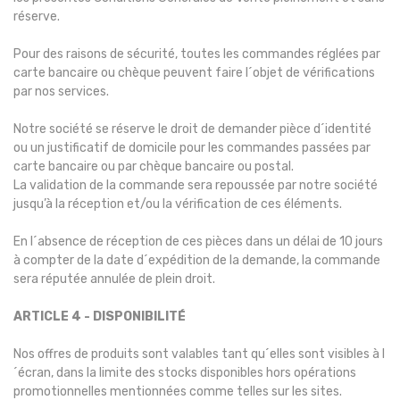
réserve.
Pour des raisons de sécurité, toutes les commandes réglées par
carte bancaire ou chèque peuvent faire l´objet de vérifications
par nos services.
Notre société se réserve le droit de demander pièce d´identité
ou un justificatif de domicile pour les commandes passées par
carte bancaire ou par chèque bancaire ou postal.
La validation de la commande sera repoussée par notre société
jusqu’à la réception et/ou la vérification de ces éléments.
En l´absence de réception de ces pièces dans un délai de 10 jours
à compter de la date d´expédition de la demande, la commande
sera réputée annulée de plein droit.
ARTICLE 4 - DISPONIBILITÉ
Nos offres de produits sont valables tant qu´elles sont visibles à l
´écran, dans la limite des stocks disponibles hors opérations
promotionnelles mentionnées comme telles sur les sites.