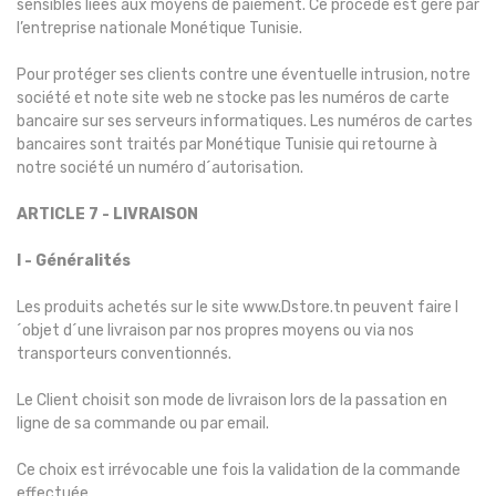
sensibles liées aux moyens de paiement. Ce procédé est géré par
l’entreprise nationale Monétique Tunisie.
Pour protéger ses clients contre une éventuelle intrusion, notre
société et note site web ne stocke pas les numéros de carte
bancaire sur ses serveurs informatiques. Les numéros de cartes
bancaires sont traités par Monétique Tunisie qui retourne à
notre société un numéro d´autorisation.
ARTICLE 7 - LIVRAISON
I - Généralités
Les produits achetés sur le site www.Dstore.tn peuvent faire l
´objet d´une livraison par nos propres moyens ou via nos
transporteurs conventionnés.
Le Client choisit son mode de livraison lors de la passation en
ligne de sa commande ou par email.
Ce choix est irrévocable une fois la validation de la commande
effectuée.