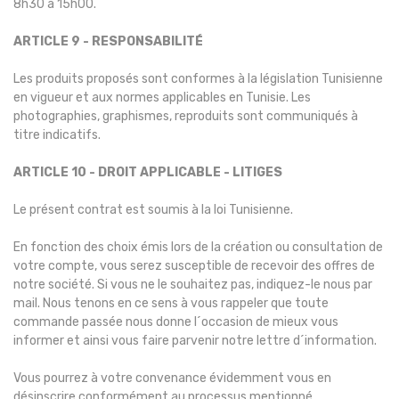
8h30 à 15h00.
ARTICLE 9 - RESPONSABILITÉ
Les produits proposés sont conformes à la législation Tunisienne
en vigueur et aux normes applicables en Tunisie. Les
photographies, graphismes, reproduits sont communiqués à
titre indicatifs.
ARTICLE 10 - DROIT APPLICABLE - LITIGES
Le présent contrat est soumis à la loi Tunisienne.
En fonction des choix émis lors de la création ou consultation de
votre compte, vous serez susceptible de recevoir des offres de
notre société. Si vous ne le souhaitez pas, indiquez-le nous par
mail. Nous tenons en ce sens à vous rappeler que toute
commande passée nous donne l´occasion de mieux vous
informer et ainsi vous faire parvenir notre lettre d´information.
Vous pourrez à votre convenance évidemment vous en
désinscrire conformément au processus mentionné.