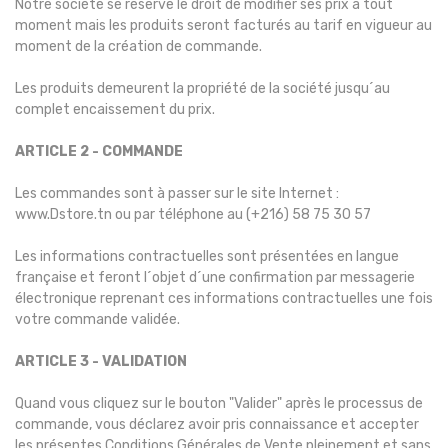
Notre société se réserve le droit de modifier ses prix à tout
moment mais les produits seront facturés au tarif en vigueur au
moment de la création de commande.
Les produits demeurent la propriété de la société jusqu´au
complet encaissement du prix.
ARTICLE 2 - COMMANDE
Les commandes sont à passer sur le site Internet :
www.Dstore.tn ou par téléphone au (+216) 58 75 30 57
Les informations contractuelles sont présentées en langue
française et feront l´objet d´une confirmation par messagerie
électronique reprenant ces informations contractuelles une fois
votre commande validée.
ARTICLE 3 - VALIDATION
Quand vous cliquez sur le bouton "Valider" après le processus de
commande, vous déclarez avoir pris connaissance et accepter
les présentes Conditions Générales de Vente pleinement et sans