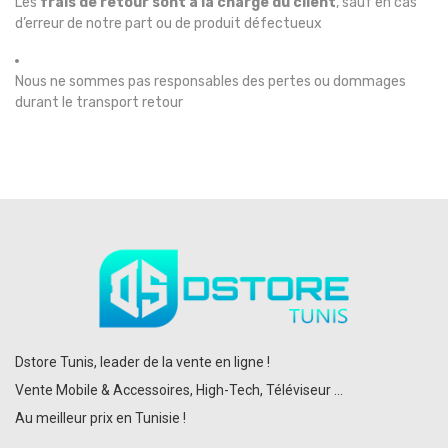
Les
frais de retour sont à la charge du client
, sauf en cas
d’erreur de notre part ou de produit défectueux
Nous ne sommes pas responsables des pertes ou dommages
durant le transport retour
Dstore Tunis, leader de la vente en ligne !
Vente Mobile & Accessoires, High-Tech, Téléviseur ...
Au meilleur prix en Tunisie !