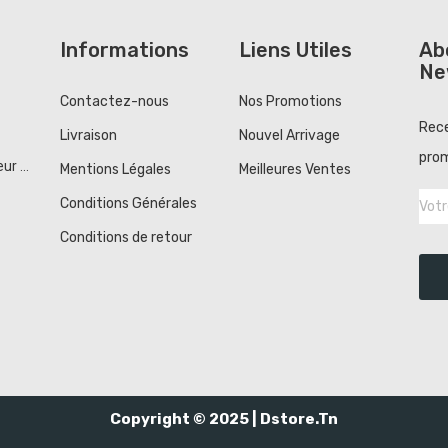
Informations
Liens Utiles
Ab
Ne
Contactez-nous
Nos Promotions
Rece
Livraison
Nouvel Arrivage
prom
r ...
Mentions Légales
Meilleures Ventes
Conditions Générales
Conditions de retour
Copyright © 2025 |
Dstore.tn