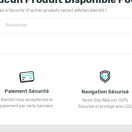
z à l'écoute ! D'autres produits seront affichés bientôt !
h
Paiement Sécurité
Navigation Sécurisé
Bientôt nous accepterons le
Notre Site Web est 100%
paiement par carte bancaire
Sécurisé et protégé avec SS