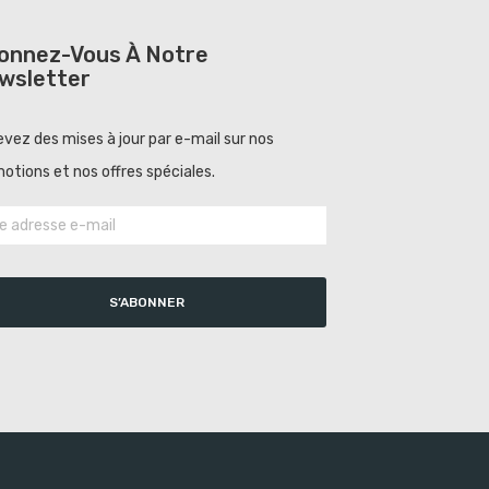
onnez-Vous À Notre
wsletter
vez des mises à jour par e-mail sur nos
otions et nos offres spéciales.
S’ABONNER