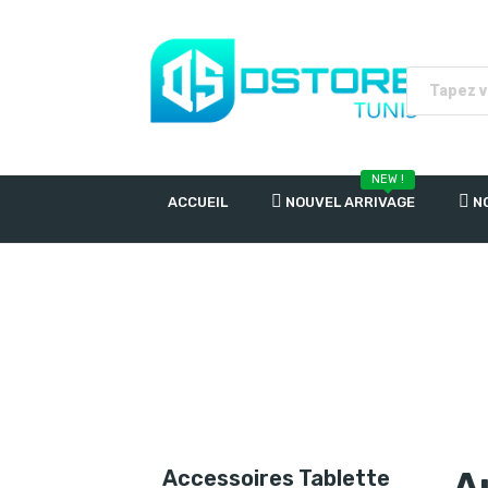
NEW !
ACCUEIL
NOUVEL ARRIVAGE
N
Accessoires Tablette
A