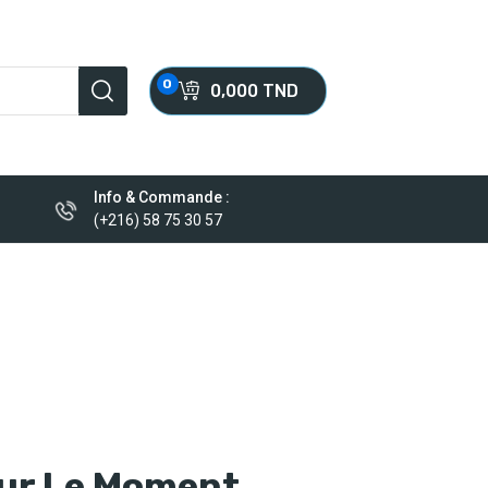
0
0,000 TND
Info & Commande :
(+216) 58 75 30 57
our Le Moment