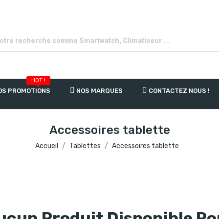
HOT !
OS PROMOTIONS
NOS MARQUES
CONTACTEZ NOUS !
Accessoires tablette
Accueil
Tablettes
Accessoires tablette
ucun Produit Disponible P