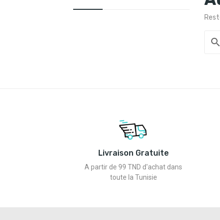
Reste
searc
Livraison Gratuite
A partir de 99 TND d'achat dans
toute la Tunisie