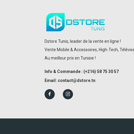
Dstore Tunis, leader de la vente en ligne !
Vente Mobile & Accessoires, High-Tech, Téléviseu
Au meilleur prix en Tunisie !
Info & Commande :
(+216)
58 75 30 57
Email:
contact@dstore.tn