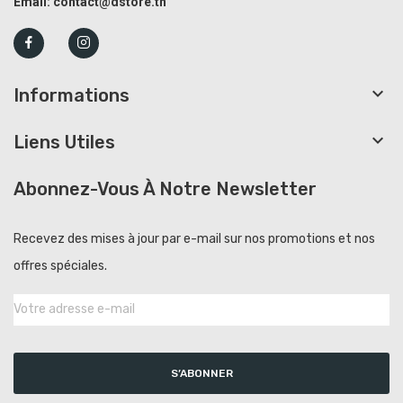
Email:
contact@dstore.tn

Informations

Liens Utiles
Abonnez-Vous À Notre Newsletter
Recevez des mises à jour par e-mail sur nos promotions et nos
offres spéciales.
S’ABONNER