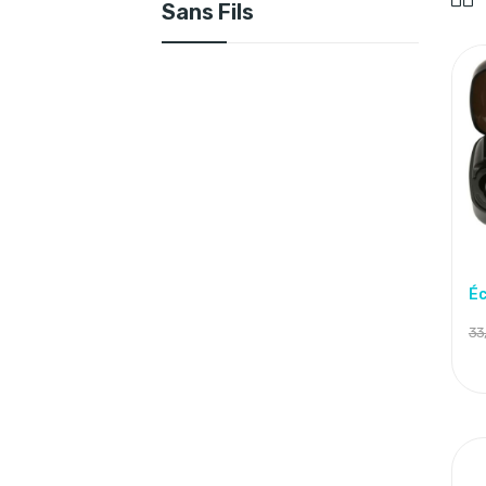
Sans Fils
33