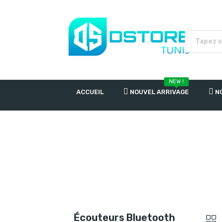
NEW !
ACCUEIL
NOUVEL ARRIVAGE
N
Écouteurs Bluetooth