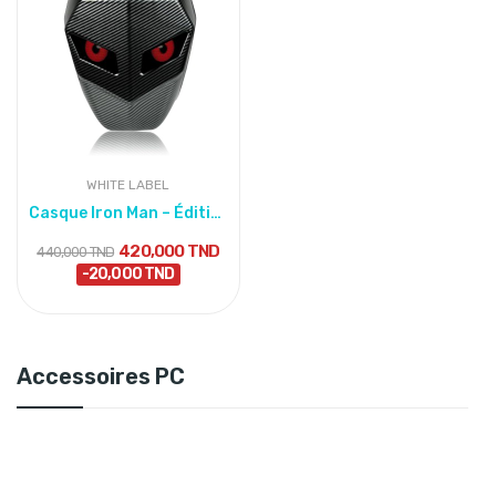
WHITE LABEL
Casque Iron Man – Édition Classique
420,000 TND
440,000 TND
-20,000 TND
Accessoires PC