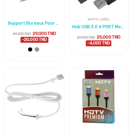
WHITE LABEL
Support Bureaux Pour Pc Portable métallique -...
Hub USB 3.0 4 PORT Model 303
29,000 TND
49,000 TND
25,000 TND
29,000 TND
-20,000 TND
-4,000 TND