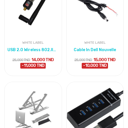
WHITE LABEL
WHITE LABEL
USB 2.0 Wireless 802.IIN W-Fi Network Dongle...
Cable In Dell Nouvelle
14,000 TND
15,000 TND
25,000 TND
25,000 TND
-11,000 TND
-10,000 TND