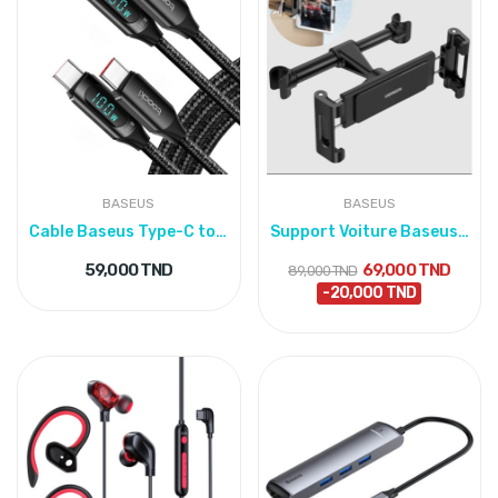
BASEUS
BASEUS
Cable Baseus Type-C to Type-C cable - 1 meters...
Support Voiture Baseus Joyride Pro Tablette &...
59,000 TND
69,000 TND
89,000 TND
-20,000 TND