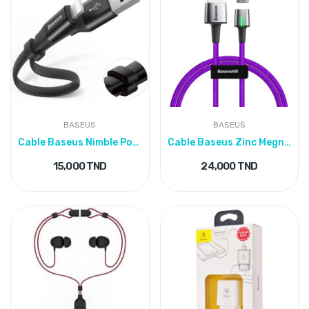
BASEUS
BASEUS
Cable Baseus Nimble Portable 2A For IP 23cm
Cable Baseus Zinc Megnatic Fast Simple For IPhone
15,000 TND
24,000 TND