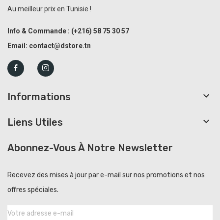
Au meilleur prix en Tunisie !
Info & Commande :
(+216)
58 75 30 57
Email:
contact@dstore.tn

Informations

Liens Utiles
Abonnez-Vous À Notre Newsletter
Recevez des mises à jour par e-mail sur nos promotions et nos
offres spéciales.