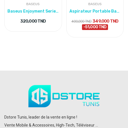
BASEUS
BASEUS
Baseus Enjoyment Series 11-in-1 Type-C Hub
Aspirateur Portable Baseus AP02 – Maison Et...
320,000 TND
349,000 TND
400,000 TND
-51,000 TND
Dstore Tunis, leader de la vente en ligne !
Vente Mobile & Accessoires, High-Tech, Téléviseur ...