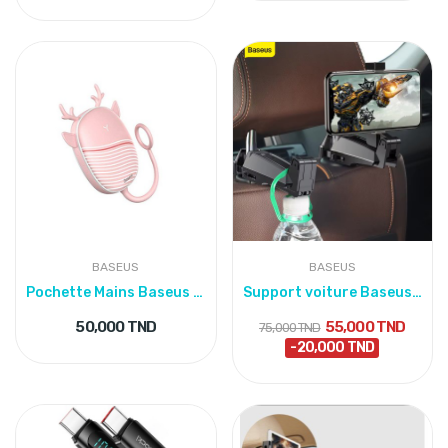
BASEUS
BASEUS
Pochette Mains Baseus Avec Lamp
Support voiture Baseus Car Mount Holder Bracket...
50,000 TND
55,000 TND
75,000 TND
-20,000 TND