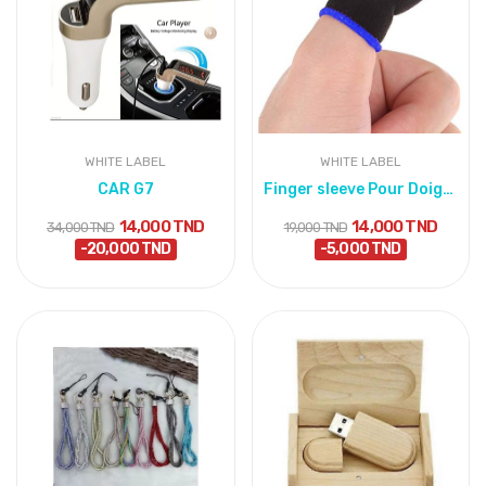
WHITE LABEL
WHITE LABEL
CAR G7
Finger sleeve Pour Doigts Wasp Feelers pour Jeu...
14,000 TND
14,000 TND
34,000 TND
19,000 TND
-20,000 TND
-5,000 TND