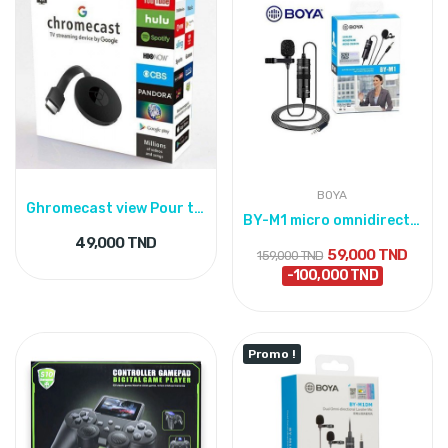
BOYA
Ghromecast view Pour tv - smartphone
BY-M1 micro omnidirectionnel professionnel -...
49,000 TND
59,000 TND
159,000 TND
-100,000 TND
Promo !