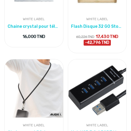
WHITE LABEL
WHITE LABEL
Chaine crystal pour téléphone
Flash Disque 32 GO Stockage
16,000 TND
17,430 TND
60,226 TND
-42,796 TND
WHITE LABEL
WHITE LABEL