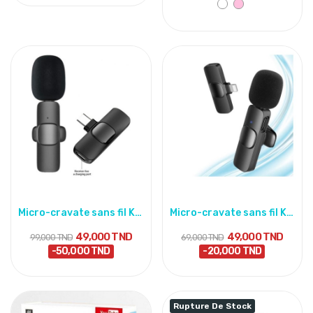
Micro-cravate sans fil K8 Pour Type C
Micro-cravate sans fil K8 Pour iphone lighting
49,000 TND
49,000 TND
99,000 TND
69,000 TND
-50,000 TND
-20,000 TND
Rupture De Stock