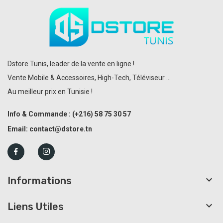
Dstore Tunis, leader de la vente en ligne !
Vente Mobile & Accessoires, High-Tech, Téléviseur ...
Au meilleur prix en Tunisie !
Info & Commande :
(+216)
58 75 30 57
Email:
contact@dstore.tn

Informations

Liens Utiles