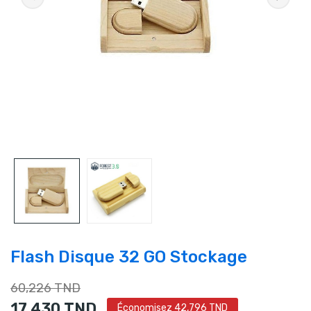
Flash Disque 32 GO Stockage
60,226 TND
17,430 TND
Économisez 42,796 TND