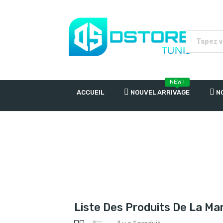
NEW !
ACCUEIL
NOUVEL ARRIVAGE
N
Liste Des Produits De La M