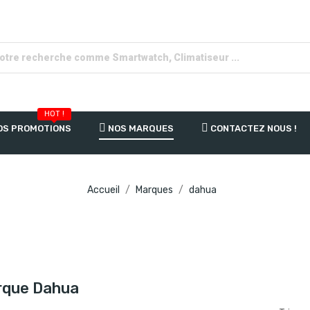
HOT !
OS PROMOTIONS
NOS MARQUES
CONTACTEZ NOUS !
Accueil
Marques
dahua
arque Dahua