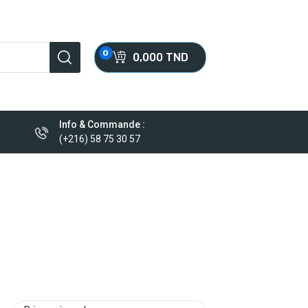
0
0,000 TND
Info & Commande :
(+216) 58 75 30 57