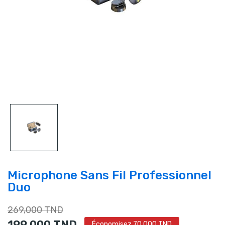
Microphone Sans Fil Professionnel
Duo
269,000 TND
199,000 TND
Économisez 70,000 TND