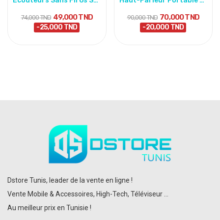
Écouteurs Sans Fil 6s Stylet AirPods – Blanc
Haut-Parleur Portable Sans Fil Earldom Speaker...
49,000 TND
70,000 TND
74,000 TND
90,000 TND
-25,000 TND
-20,000 TND
Dstore Tunis, leader de la vente en ligne !
Vente Mobile & Accessoires, High-Tech, Téléviseur ...
Au meilleur prix en Tunisie !