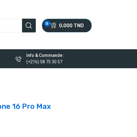
0
0,000 TND
Info & Commande :
(+216) 58 75 30 57
one 16 Pro Max