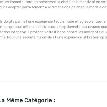
t les impacts, tout en préservant la clarté et la réactivité de vot
pour s'adapter parfaitement aux dimensions de chaque modèle de l
de doigts permet une expérience tactile fluide et agréable, tout en
 conçu pour offrir une résistance exceptionnelle aux rayures qu
sation intensive. Il protège votre iPhone contre les accidents d
omis. Pour une sécurité maximale et une expérience utilisateur opt
La Même Catégorie :