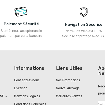
Paiement Sécurité
Navigation Sécurisé
Bientôt nous accepterons le
Notre Site Web est 100%
paiement par carte bancaire
Sécurisé et protégé avec SS
Informations
Liens Utiles
Ab
Ne
Contactez-nous
Nos Promotions
Rece
Livraison
Nouvel Arrivage
prom
r ...
Mentions Légales
Meilleures Ventes
Conditions Générales