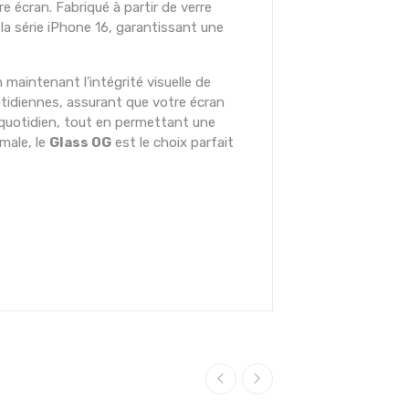
re écran. Fabriqué à partir de verre
a série iPhone 16, garantissant une
 maintenant l'intégrité visuelle de
otidiennes, assurant que votre écran
u quotidien, tout en permettant une
imale, le
Glass OG
est le choix parfait