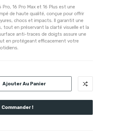
 Pro, 16 Pro Max et 16 Plus est une
mpé de haute qualité, conçue pour offrir
ures, chocs et impacts. Il garantit une
s, tout en préservant la clarté visuelle et la
a surface anti-traces de doigts assure une
 tout en protégeant efficacement votre
otidiens.
Ajouter Au Panier
Commander !