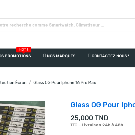
HOT !
OS PROMOTIONS
NOS MARQUES
CONTACTEZ NOUS !
otection Écran
Glass OG Pour Iphone 16 Pro Max
Glass OG Pour Iph
25,000 TND
TTC
Livraison 24h à 48h