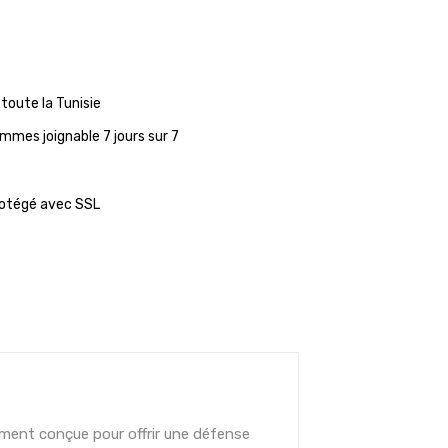
 toute la Tunisie
mmes joignable 7 jours sur 7
rotégé avec SSL
ement conçue pour offrir une défense