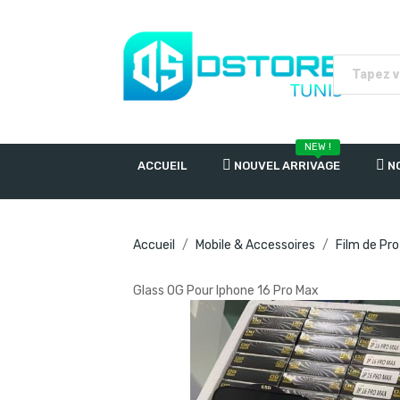
NEW !
ACCUEIL
NOUVEL ARRIVAGE
N
Accueil
Mobile & Accessoires
Film de Pr
Glass OG Pour Iphone 16 Pro Max