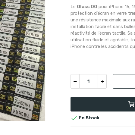
Le
Glass OG
pour iPhone 16, 16
protection d'écran en verre tre
une résistance maximale aux ray
installation facile et sans bulle
réactivité de l'écran tactile. S
utilisation fluide et agréable,
iPhone contre les accidents qu

En Stock