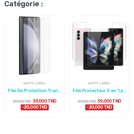
Catégorie :
WHITE LABEL
WHITE LABEL
Film De Protection Transparent – Écran externe...
Film Protecteur 3‑en‑1 pour Samsung Galaxy Z...
39,000 TND
39,000 TND
59,000 TND
59,000 TND
-20,000 TND
-20,000 TND