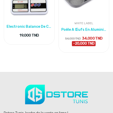
WHITE LABEL
Electronic Balance De Cuisine Electronique...
Poêle A Œufs En Aluminium – Revêtement Antiadhésif
19,000 TND
34,000 TND
54,000 TND
-20,000 TND
Dstore Tunis, leader de la vente en ligne !