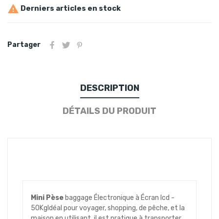

Derniers articles en stock
Partager
DESCRIPTION
DÉTAILS DU PRODUIT
Mini Pèse
baggage Électronique à Écran lcd -
50KgIdéal pour voyager, shopping, de pêche, et la
maison en utilisant. il est pratique à transporter