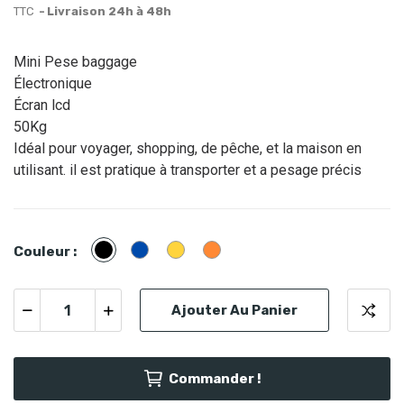
TTC
Livraison 24h à 48h
Mini Pese baggage
Électronique
Écran lcd
50Kg
Idéal pour voyager, shopping, de pêche, et la maison en
utilisant. il est pratique à transporter et a pesage précis
Noir
Bleu
Jaune
orange
Couleur :
Ajouter Au Panier
Commander !