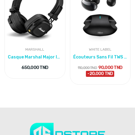
MARSHALL
WHITE LABEL
Casque Marshal Major IV +80 Hours Of Wireless...
Écouteurs Sans Fil TWS Bluetooth Hi80
650,000 TND
90,000 TND
110,000 TND
-20,000 TND