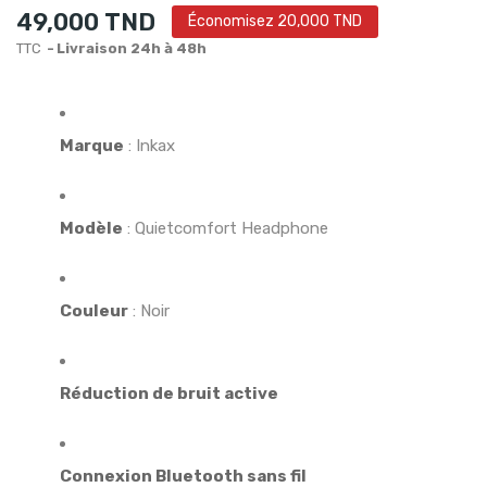
49,000 TND
Économisez 20,000 TND
TTC
Livraison 24h à 48h
Marque
: Inkax
Modèle
: Quietcomfort Headphone
Couleur
: Noir
Réduction de bruit active
Connexion Bluetooth sans fil